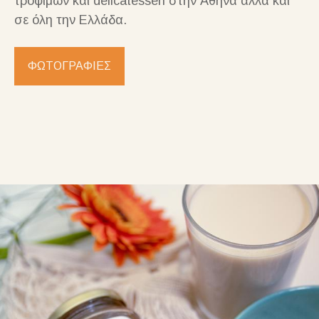
τροφίμων και delicatessen στην Αθήνα αλλά και
σε όλη την Ελλάδα.
ΦΩΤΟΓΡΑΦΙΕΣ